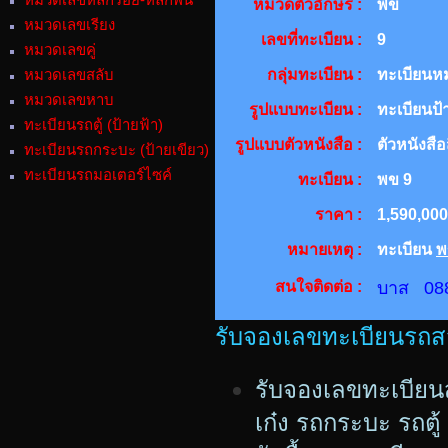
หมวดตัวอักษร :
พข
หมวดเลขเรียง
เลขที่ทะเบียน :
9
หมวดเลขคู่
หมวดเลขสลับ
กลุ่มทะเบียน :
ทะเบียนห
หมวดเลขหาบ
รูปแบบทะเบียน :
ทะเบียนป
ทะเบียนรถตู้ (ป้ายฟ้า)
รูปแบบตัวหนังสือ :
ตัวหนังสือ
ทะเบียนรถกระบะ (ป้ายเขียว)
ทะเบียนรถมอเตอร์ไซค์
ทะเบียน :
พข 9
ราคา :
1,590,00
หมายเหตุ :
ทะเบียน
พ
สนใจติดต่อ :
บาส 088
รับจองเลขทะเบียนรถสวย
รับจองเลขทะเบียน
เก๋ง รถกระบะ รถตู้