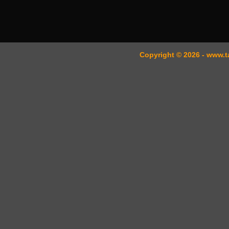
Copyright © 2026 - www.t