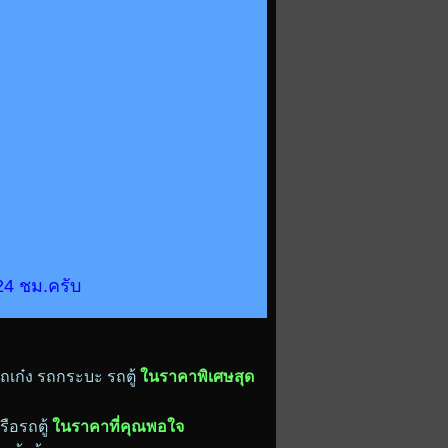
4 ชม.ครับ
เก๋ง รถกระบะ รถตู้
ในราคาพิเศษสุด
ือรถตู้
ในราคาที่คุณพอใจ