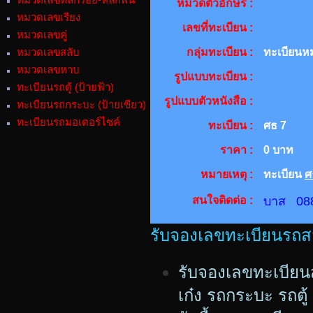
หมวดตัวอักษร :
หมวดเลขเรียง
เลขที่ทะเบียน :
หมวดเลขคู่
หมวดเลขสลับ
กลุ่มทะเบียน :
ทะเบียนห
หมวดเลขหาบ
รูปแบบทะเบียน :
ทะเบียนรถตู้ (ป้ายฟ้า)
รูปแบบตัวหนังสือ :
ทะเบียนรถกระบะ (ป้ายเขียว)
ทะเบียนรถมอเตอร์ไซค์
ทะเบียน :
ศธ 7
ราคา :
0 บาท
หมายเหตุ :
ทะเบียน
ศ
สนใจติดต่อ :
บาส 088
รับจองเลขทะเบียนรถสวย
รับจองเลขทะเบียน
เก๋ง รถกระบะ รถตู้