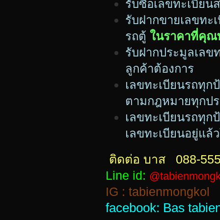
รับซื้อเลขทะเบีย
รับฝากขายเลขทะเบ
รถตู้
ในราคาที่คุ
รับฝากประมูลเลขท
ลูกค้าต้องการ
เลขทะเบียนรถทุกป้
ตามกฎหมายทุกปร
เลขทะเบียนร
ถทุกป
เลขทะเบียนอยู่แล้
ติดต่อ บาส 088-55
Line id:
@tabienmongk
IG : tabienmongkol
facebook: Bas tabi