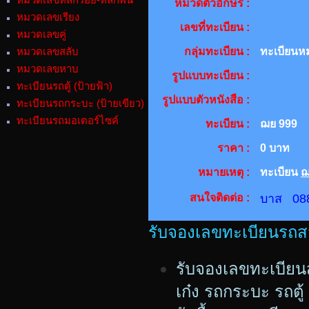
หมวดตัวอักษร :
หมวดเลขเรียง
เลขที่ทะเบียน :
หมวดเลขคู่
หมวดเลขสลับ
กลุ่มทะเบียน :
ทะเบียนห
หมวดเลขหาบ
รูปแบบทะเบียน :
ทะเบียนรถตู้ (ป้ายฟ้า)
รูปแบบตัวหนังสือ :
ทะเบียนรถกระบะ (ป้ายเขียว)
ทะเบียนรถมอเตอร์ไซค์
ทะเบียน :
ฌย 999
ราคา :
0 บาท
หมายเหตุ :
ทะเบียน
ฌ
สนใจติดต่อ :
บาส 088
รับจองเลขทะเบียนรถสวย
รับจองเลขทะเบียน
เก๋ง รถกระบะ รถตู้