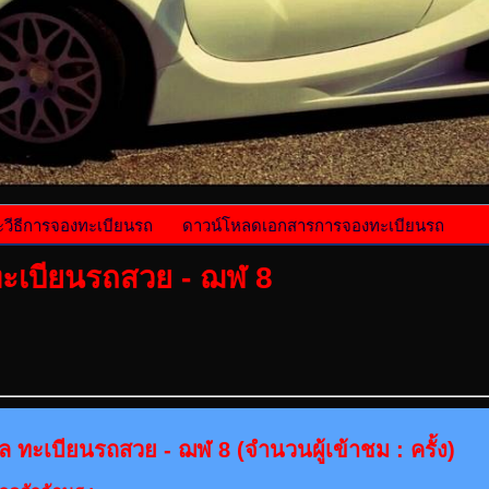
วีธีการจองทะเบียนรถ
ดาวน์โหลดเอกสารการจองทะเบียนรถ
ะเบียนรถสวย - ฌฬ 8
ูล ทะเบียนรถสวย - ฌฬ 8 (จำนวนผู้เข้าชม : ครั้ง)