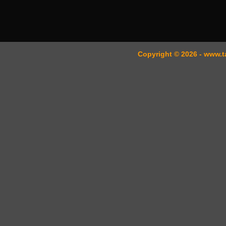
Copyright © 2026 - www.t