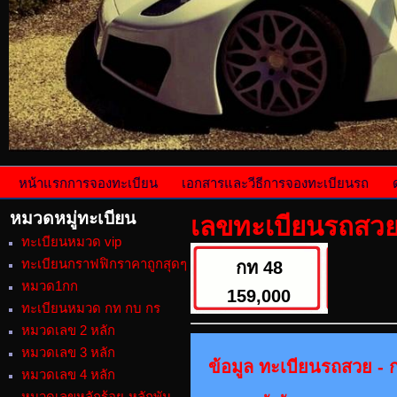
หน้าแรกการจองทะเบียน
เอกสารและวีธีการจองทะเบียนรถ
หมวดหมู่ทะเบียน
เลขทะเบียนรถสวย
ทะเบียนหมวด vip
ทะเบียนกราฟฟิกราคาถูกสุดๆ
กท 48
หมวด1กก
159,000
ทะเบียนหมวด กท กบ กร
หมวดเลข 2 หลัก
หมวดเลข 3 หลัก
ข้อมูล ทะเบียนรถสวย - ก
หมวดเลข 4 หลัก
หมวดเลขหลักร้อย-หลักพัน