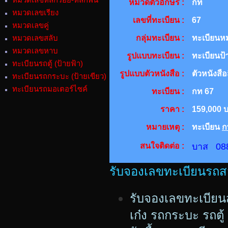
หมวดตัวอักษร :
กท
หมวดเลขเรียง
เลขที่ทะเบียน :
67
หมวดเลขคู่
หมวดเลขสลับ
กลุ่มทะเบียน :
ทะเบียนห
หมวดเลขหาบ
รูปแบบทะเบียน :
ทะเบียนป
ทะเบียนรถตู้ (ป้ายฟ้า)
รูปแบบตัวหนังสือ :
ตัวหนังสือ
ทะเบียนรถกระบะ (ป้ายเขียว)
ทะเบียนรถมอเตอร์ไซค์
ทะเบียน :
กท 67
ราคา :
159,000 
หมายเหตุ :
ทะเบียน
ก
สนใจติดต่อ :
บาส 088
รับจองเลขทะเบียนรถสวย
รับจองเลขทะเบียน
เก๋ง รถกระบะ รถตู้