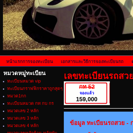
หน้าแรกการจองทะเบียน
เอกสารและวีธีการจองทะเบียนรถ
หมวดหมู่ทะเบียน
เลขทะเบียนรถสวย
ทะเบียนหมวด vip
กท 52
ทะเบียนกราฟฟิกราคาถูกสุดๆ
จองแล้ว
หมวด1กก
159,000
ทะเบียนหมวด กท กบ กร
หมวดเลข 2 หลัก
หมวดเลข 3 หลัก
ข้อมูล ทะเบียนรถสวย - ก
หมวดเลข 4 หลัก
หมวดเลขหลักร้อย-หลักพัน