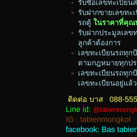
รับซื้อเลขทะเบีย
รับฝากขายเลขทะเบ
รถตู้
ในราคาที่คุ
รับฝากประมูลเลขท
ลูกค้าต้องการ
เลขทะเบียนรถทุกป้
ตามกฎหมายทุกปร
เลขทะเบียนร
ถทุกป
เลขทะเบียนอยู่แล้
ติดต่อ บาส 088-55
Line id:
@tabienmongk
IG : tabienmongkol
facebook: Bas tabi