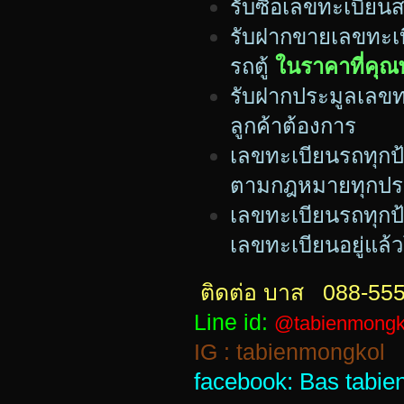
รับซื้อเลขทะเบีย
รับฝากขายเลขทะเบ
รถตู้
ในราคาที่คุ
รับฝากประมูลเลขท
ลูกค้าต้องการ
เลขทะเบียนรถทุกป้
ตามกฎหมายทุกปร
เลขทะเบียนร
ถทุกป
เลขทะเบียนอยู่แล้
ติดต่อ บาส 088-55
Line id:
@tabienmongk
IG : tabienmongkol
facebook: Bas tabi