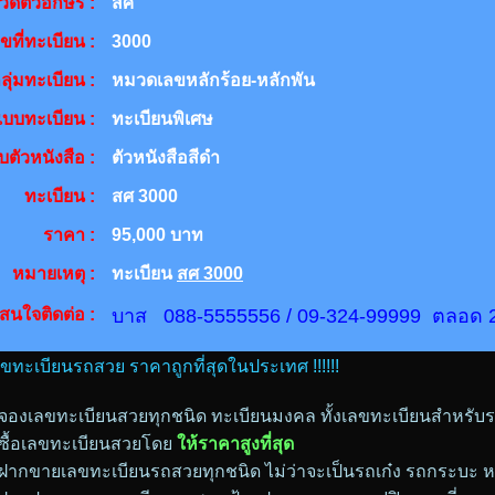
วดตัวอักษร :
สศ
ขที่ทะเบียน :
3000
ลุ่มทะเบียน :
หมวดเลขหลักร้อย-หลักพัน
แบบทะเบียน :
ทะเบียนพิเศษ
บตัวหนังสือ :
ตัวหนังสือสีดำ
ทะเบียน :
สศ 3000
ราคา :
95,000 บาท
หมายเหตุ :
ทะเบียน
สศ 3000
สนใจติดต่อ :
บาส 088-5555556 / 09-324-99999 ตลอด 2
ขทะเบียนรถสวย ราคาถูกที่สุดในประเทศ !!!!!!
บจองเลขทะเบียนสวยทุกชนิด ทะเบียนมงคล ทั้งเลขทะเบียนสำหรับรถ
บซื้อเลขทะเบียนสวยโดย
ให้ราคาสูงที่สุด
บฝากขายเลขทะเบียนรถสวยทุกชนิด ไม่ว่าจะเป็นรถเก๋ง รถกระบะ หร