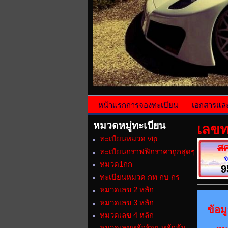
หน้าแรกการจองทะเบียน
เอกสารและ
หมวดหมู่ทะเบียน
เลขท
ทะเบียนหมวด vip
ส
ทะเบียนกราฟฟิกราคาถูกสุดๆ
จ
หมวด1กก
9
ทะเบียนหมวด กท กบ กร
หมวดเลข 2 หลัก
หมวดเลข 3 หลัก
ข้อม
หมวดเลข 4 หลัก
หมวดเลขหลักร้อย-หลักพัน