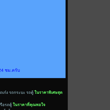
4 ชม.ครับ
เก๋ง รถกระบะ รถตู้
ในราคาพิเศษสุด
ือรถตู้
ในราคาที่คุณพอใจ