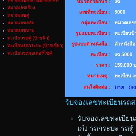
หมวดตัวอักษร :
งฉ
หมวดเลขเรียง
เลขที่ทะเบียน :
5000
หมวดเลขคู่
หมวดเลขสลับ
กลุ่มทะเบียน :
หมวดเลขห
หมวดเลขหาบ
รูปแบบทะเบียน :
ทะเบียนป
ทะเบียนรถตู้ (ป้ายฟ้า)
รูปแบบตัวหนังสือ :
ตัวหนังสือ
ทะเบียนรถกระบะ (ป้ายเขียว)
ทะเบียนรถมอเตอร์ไซค์
ทะเบียน :
งฉ 5000
ราคา :
159,000 
หมายเหตุ :
ทะเบียน
ง
สนใจติดต่อ :
บาส 088
รับจองเลขทะเบียนรถสวย
รับจองเลขทะเบียน
เก๋ง รถกระบะ รถตู้