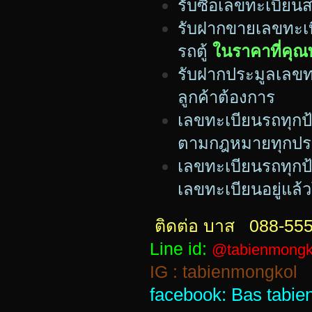
รับซื้อเลขทะเบีย
รับฝากขายเลขทะเบ
รถตู้
ในราคาที่คุ
รับฝากประมูลเลขท
ลูกค้าต้องการ
เลขทะเบียนรถทุกป้
ตามกฎหมายทุกปร
เลขทะเบียนร
ถทุกป
เลขทะเบียนอยู่แล้
ติดต่อ บาส 088-55
Line id:
@tabienmongk
IG : tabienmongkol
facebook: Bas tabi