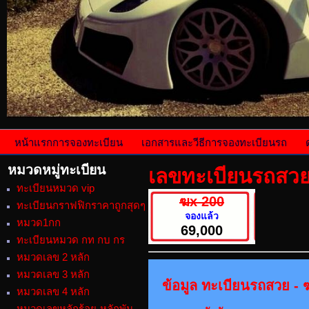
หน้าแรกการจองทะเบียน
เอกสารและวีธีการจองทะเบียนรถ
หมวดหมู่ทะเบียน
เลขทะเบียนรถสวย
ทะเบียนหมวด vip
ฆx 200
ทะเบียนกราฟฟิกราคาถูกสุดๆ
จองแล้ว
หมวด1กก
69,000
ทะเบียนหมวด กท กบ กร
หมวดเลข 2 หลัก
หมวดเลข 3 หลัก
ข้อมูล ทะเบียนรถสวย - ฆ
หมวดเลข 4 หลัก
หมวดเลขหลักร้อย-หลักพัน