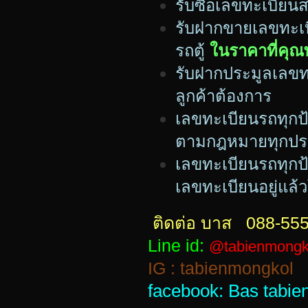
รับซื้อเลขทะเบีย
รับฝากขายเลขทะเบ
รถตู้
ในราคาที่คุ
รับฝากประมูลเลขท
ลูกค้าต้องการ
เลขทะเบียนรถทุกป้
ตามกฎหมายทุกปร
เลขทะเบียนร
ถทุกป
เลขทะเบียนอยู่แล้
ติดต่อ บาส 088-55
Line id:
@tabienmongk
IG : tabienmongkol
facebook: Bas tabi