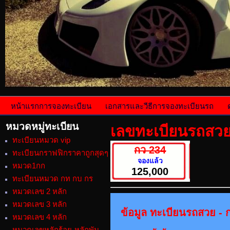
หน้าแรกการจองทะเบียน
เอกสารและวีธีการจองทะเบียนรถ
หมวดหมู่ทะเบียน
เลขทะเบียนรถสวย
ทะเบียนหมวด vip
กว 234
ทะเบียนกราฟฟิกราคาถูกสุดๆ
จองแล้ว
หมวด1กก
125,000
ทะเบียนหมวด กท กบ กร
หมวดเลข 2 หลัก
หมวดเลข 3 หลัก
ข้อมูล ทะเบียนรถสวย - ก
หมวดเลข 4 หลัก
หมวดเลขหลักร้อย-หลักพัน