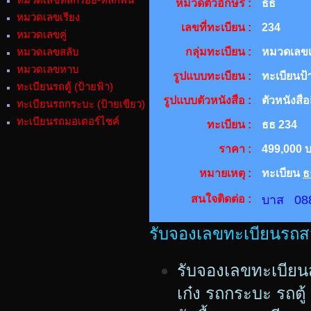
หมวดตัวอักษร :
ธธ
หมวดเลขเรียง
เลขที่ทะเบียน :
234
หมวดเลขคู่
หมวดเลขสลับ
กลุ่มทะเบียน :
หมวดเลขเ
หมวดเลขหาบ
รูปแบบทะเบียน :
ทะเบียนป
ทะเบียนรถตู้ (ป้ายฟ้า)
รูปแบบตัวหนังสือ :
ตัวหนังสือ
ทะเบียนรถกระบะ (ป้ายเขียว)
ทะเบียนรถมอเตอร์ไซค์
ทะเบียน :
ธธ 234
ราคา :
499,000 
หมายเหตุ :
ทะเบียน
ธ
สนใจติดต่อ :
บาส 088
รับจองเลขทะเบียนรถสวย
รับจองเลขทะเบียน
เก๋ง รถกระบะ รถตู้