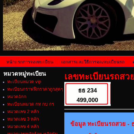
หน้าแรกการจองทะเบียน
เอกสารและวีธีการจองทะเบียนรถ
หมวดหมู่ทะเบียน
เลขทะเบียนรถสวย
ทะเบียนหมวด vip
ทะเบียนกราฟฟิกราคาถูกสุดๆ
ธธ 234
หมวด1กก
499,000
ทะเบียนหมวด กท กบ กร
หมวดเลข 2 หลัก
หมวดเลข 3 หลัก
ข้อมูล ทะเบียนรถสวย - ธ
หมวดเลข 4 หลัก
หมวดเลขหลักร้อย-หลักพัน