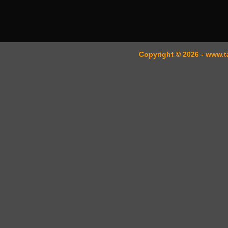
Copyright © 2026 - www.t