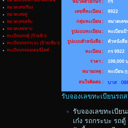
หมวดตัวอักษร :
กร
หมวดเลขเรียง
เลขที่ทะเบียน :
9922
หมวดเลขคู่
หมวดเลขสลับ
กลุ่มทะเบียน :
หมวดเลขคู
หมวดเลขหาบ
รูปแบบทะเบียน :
ทะเบียนป
ทะเบียนรถตู้ (ป้ายฟ้า)
รูปแบบตัวหนังสือ :
ตัวหนังสือ
ทะเบียนรถกระบะ (ป้ายเขียว)
ทะเบียนรถมอเตอร์ไซค์
ทะเบียน :
กร 9922
ราคา :
199,000 
หมายเหตุ :
ทะเบียน
ก
สนใจติดต่อ :
บาส 088
รับจองเลขทะเบียนรถสวย
รับจองเลขทะเบียน
เก๋ง รถกระบะ รถตู้