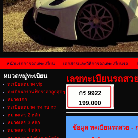
หน้าแรกการจองทะเบียน
เอกสารและวีธีการจองทะเบียนรถ
หมวดหมู่ทะเบียน
เลขทะเบียนรถสวย
ทะเบียนหมวด vip
ทะเบียนกราฟฟิกราคาถูกสุดๆ
กร 9922
หมวด1กก
199,000
ทะเบียนหมวด กท กบ กร
หมวดเลข 2 หลัก
หมวดเลข 3 หลัก
ข้อมูล ทะเบียนรถสวย - ก
หมวดเลข 4 หลัก
หมวดเลขหลักร้อย-หลักพัน