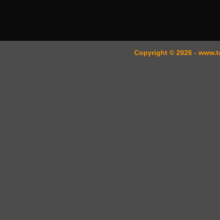
Copyright © 2026 - www.t