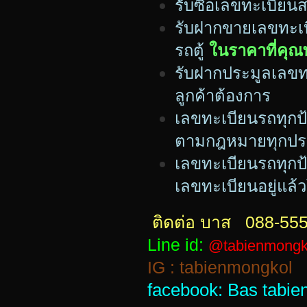
รับซื้อเลขทะเบีย
รับฝากขายเลขทะเบ
รถตู้
ในราคาที่คุ
รับฝากประมูลเลขท
ลูกค้าต้องการ
เลขทะเบียนรถทุกป้
ตามกฎหมายทุกปร
เลขทะเบียนร
ถทุกป
เลขทะเบียนอยู่แล้
ติดต่อ บาส 088-55
Line id:
@tabienmongk
IG : tabienmongkol
facebook: Bas tabi