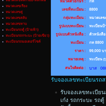
หมวดตัวอักษร :
กท
หมวดเลขเรียง
เลขที่ทะเบียน :
8800
หมวดเลขคู่
หมวดเลขสลับ
กลุ่มทะเบียน :
หมวดเลขคู
หมวดเลขหาบ
รูปแบบทะเบียน :
ทะเบียนป
ทะเบียนรถตู้ (ป้ายฟ้า)
รูปแบบตัวหนังสือ :
ตัวหนังสือ
ทะเบียนรถกระบะ (ป้ายเขียว)
ทะเบียนรถมอเตอร์ไซค์
ทะเบียน :
กท 8800
ราคา :
99,000 บ
หมายเหตุ :
ทะเบียน
ก
สนใจติดต่อ :
บาส 088
รับจองเลขทะเบียนรถสวย
รับจองเลขทะเบียน
เก๋ง รถกระบะ รถตู้