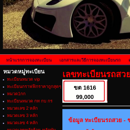
หน้าแรกการจองทะเบียน
เอกสารและวีธีการจองทะเบียนรถ
หมวดหมู่ทะเบียน
เลขทะเบียนรถสวย
ทะเบียนหมวด vip
ทะเบียนกราฟฟิกราคาถูกสุดๆ
ขต 1616
หมวด1กก
99,000
ทะเบียนหมวด กท กบ กร
หมวดเลข 2 หลัก
หมวดเลข 3 หลัก
ข้อมูล ทะเบียนรถสวย - ข
หมวดเลข 4 หลัก
หมวดเลขหลักร้อย-หลักพัน