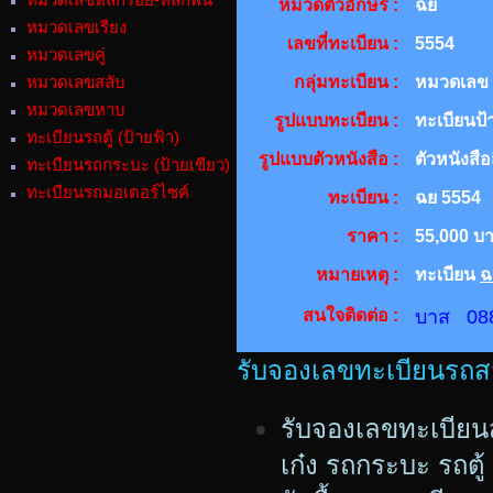
หมวดตัวอักษร :
ฉย
หมวดเลขเรียง
เลขที่ทะเบียน :
5554
หมวดเลขคู่
หมวดเลขสลับ
กลุ่มทะเบียน :
หมวดเลข 
หมวดเลขหาบ
รูปแบบทะเบียน :
ทะเบียนป
ทะเบียนรถตู้ (ป้ายฟ้า)
รูปแบบตัวหนังสือ :
ตัวหนังสือ
ทะเบียนรถกระบะ (ป้ายเขียว)
ทะเบียนรถมอเตอร์ไซค์
ทะเบียน :
ฉย 5554
ราคา :
55,000 บ
หมายเหตุ :
ทะเบียน
ฉ
สนใจติดต่อ :
บาส 088
รับจองเลขทะเบียนรถสวย
รับจองเลขทะเบียน
เก๋ง รถกระบะ รถตู้