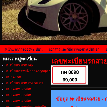
หน้าแรกการจองทะเบียน
เอกสารและวีธีการจองทะเบียนรถ
หมวดหมู่ทะเบียน
เลขทะเบียนรถสวย
ทะเบียนหมวด vip
ทะเบียนกราฟฟิกราคาถูกสุดๆ
กค 8898
หมวด1กก
69,000
ทะเบียนหมวด กท กบ กร
หมวดเลข 2 หลัก
หมวดเลข 3 หลัก
ข้อมูล ทะเบียนรถสวย - ก
หมวดเลข 4 หลัก
หมวดเลขหลักร้อย-หลักพัน