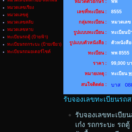
หมวดตัวอักษร :
พพ
หมวดเลขเรียง
เลขที่ทะเบียน :
8555
หมวดเลขคู่
หมวดเลขสลับ
กลุ่มทะเบียน :
หมวดเลข 
หมวดเลขหาบ
รูปแบบทะเบียน :
ทะเบียนป
ทะเบียนรถตู้ (ป้ายฟ้า)
รูปแบบตัวหนังสือ :
ตัวหนังสือ
ทะเบียนรถกระบะ (ป้ายเขียว)
ทะเบียนรถมอเตอร์ไซค์
ทะเบียน :
พพ 8555
ราคา :
99,000 บ
หมายเหตุ :
ทะเบียน
พ
สนใจติดต่อ :
บาส 088
รับจองเลขทะเบียนรถสวย
รับจองเลขทะเบียน
เก๋ง รถกระบะ รถตู้