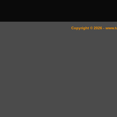
Copyright © 2026 - www.t