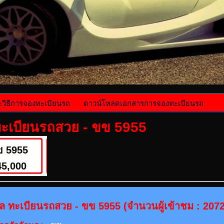
วีธีการจองทะเบียนรถ
ดาวน์โหลดเอกสารการจองทะเบียนรถ
ะเบียนรถสวย - ขข 5955
 5955
45,000
ูล ทะเบียนรถสวย - ขข 5955 (จำนวนผู้เข้าชม : 20725