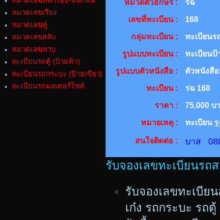
หมวดตัวอักษร :
รฉ
หมวดเลขเรียง
เลขที่ทะเบียน :
168
หมวดเลขคู่
หมวดเลขสลับ
กลุ่มทะเบียน :
ทะเบียนรถ
หมวดเลขหาบ
รูปแบบทะเบียน :
ทะเบียนป
ทะเบียนรถตู้ (ป้ายฟ้า)
รูปแบบตัวหนังสือ :
ตัวหนังสือ
ทะเบียนรถกระบะ (ป้ายเขียว)
ทะเบียนรถมอเตอร์ไซค์
ทะเบียน :
รฉ 168
ราคา :
75,000 บ
หมายเหตุ :
ทะเบียน
ร
สนใจติดต่อ :
บาส 088
รับจองเลขทะเบียนรถสวย
รับจองเลขทะเบียน
เก๋ง รถกระบะ รถตู้