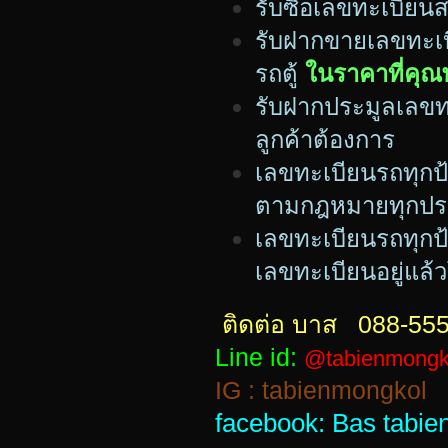
รับซื้อเลขทะเบีย
รับฝากขายเลขทะเบ
รถตู้
ในราคาที่คุ
รับฝากประมูลเลขท
ลูกค้าต้องการ
เลขทะเบียนรถทุกป้
ตามกฎหมายทุกปร
เลขทะเบียนร
ถทุกป
เลขทะเบียนอยู่แล้
ติดต่อ บาส 088-55
Line id:
@tabienmongk
IG : tabienmongkol
facebook: Bas tabi