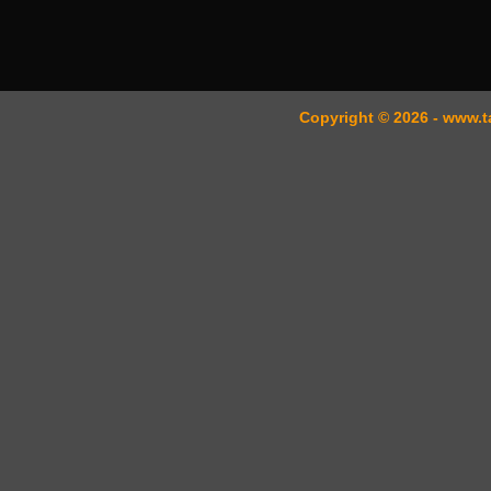
Copyright © 2026 - www.t