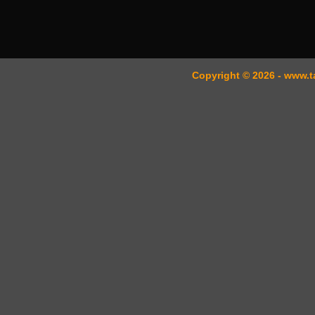
Copyright © 2026 - www.t