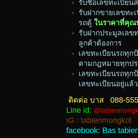
รับซื้อเลขทะเบีย
รับฝากขายเลขทะเบ
รถตู้
ในราคาที่คุ
รับฝากประมูลเลขท
ลูกค้าต้องการ
เลขทะเบียนรถทุกป้
ตามกฎหมายทุกปร
เลขทะเบียนร
ถทุกป
เลขทะเบียนอยู่แล้
ติดต่อ บาส 088-55
Line id:
@tabienmongk
IG : tabienmongkol
facebook: Bas tabi