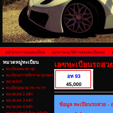
หน้าแรกการจองทะเบียน
เอกสารและวีธีการจองทะเบียนรถ
หมวดหมู่ทะเบียน
เลขทะเบียนรถสวย
ทะเบียนหมวด vip
ทะเบียนกราฟฟิกราคาถูกสุดๆ
อท 93
หมวด1กก
45,000
ทะเบียนหมวด กท กบ กร
หมวดเลข 2 หลัก
หมวดเลข 3 หลัก
ข้อมูล ทะเบียนรถสวย - อ
หมวดเลข 4 หลัก
หมวดเลขหลักร้อย-หลักพัน