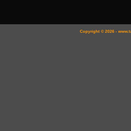
Copyright © 2026 - www.t