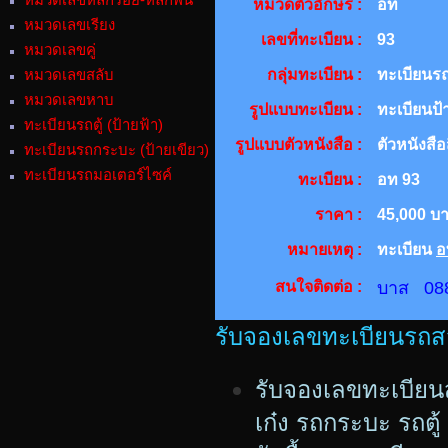
หมวดตัวอักษร :
อท
หมวดเลขเรียง
เลขที่ทะเบียน :
93
หมวดเลขคู่
หมวดเลขสลับ
กลุ่มทะเบียน :
ทะเบียนรถต
หมวดเลขหาบ
รูปแบบทะเบียน :
ทะเบียนป
ทะเบียนรถตู้ (ป้ายฟ้า)
รูปแบบตัวหนังสือ :
ตัวหนังสือ
ทะเบียนรถกระบะ (ป้ายเขียว)
ทะเบียนรถมอเตอร์ไซค์
ทะเบียน :
อท 93
ราคา :
45,000 บ
หมายเหตุ :
ทะเบียน
อ
สนใจติดต่อ :
บาส 088
รับจองเลขทะเบียนรถสวย
รับจองเลขทะเบียน
เก๋ง รถกระบะ รถตู้