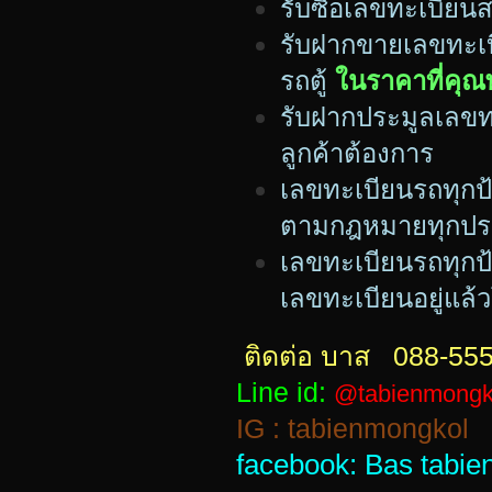
รับซื้อเลขทะเบีย
รับฝากขายเลขทะเบ
รถตู้
ในราคาที่คุ
รับฝากประมูลเลขท
ลูกค้าต้องการ
เลขทะเบียนรถทุกป้
ตามกฎหมายทุกปร
เลขทะเบียนร
ถทุกป
เลขทะเบียนอยู่แล้
ติดต่อ บาส 088-55
Line id:
@tabienmongk
IG : tabienmongkol
facebook: Bas tabi