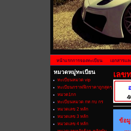
หน้าแรกการจองทะเบียน
เอกสารและ
หมวดหมู่ทะเบียน
เลขท
ทะเบียนหมวด vip
ทะเบียนกราฟฟิกราคาถูกสุดๆ
หมวด1กก
4
ทะเบียนหมวด กท กบ กร
หมวดเลข 2 หลัก
หมวดเลข 3 หลัก
ข้อม
หมวดเลข 4 หลัก
หมวดเลขหลักร้อย-หลักพัน