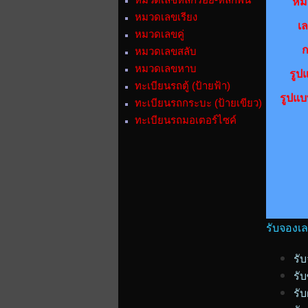
หม
หมวดเลขเรียง
เล
หมวดเลขคู่
ก
หมวดเลขสลับ
หมวดเลขหาบ
รูป
ทะเบียนรถตู้ (ป้ายฟ้า)
รูปแบ
ทะเบียนรถกระบะ (ป้ายเขียว)
ทะเบียนรถมอเตอร์ไซค์
รับจองเล
รั
รั
รั