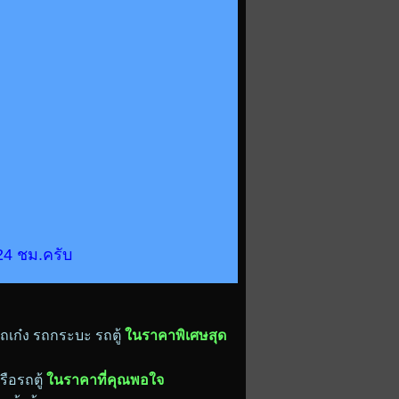
4 ชม.ครับ
เก๋ง รถกระบะ รถตู้
ในราคาพิเศษสุด
ือรถตู้
ในราคาที่คุณพอใจ