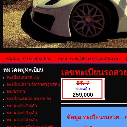
หน้าแรกการจองทะเบียน
เอกสารและวีธีการจองทะเบียนรถ
หมวดหมู่ทะเบียน
เลขทะเบียนรถสวย 
ทะเบียนหมวด vip
ฮร. 7
ทะเบียนกราฟฟิกราคาถูกสุดๆ
จองแล้ว
หมวด1กก
259,000
ทะเบียนหมวด กท กบ กร
หมวดเลข 2 หลัก
หมวดเลข 3 หลัก
ข้อมูล ทะเบียนรถสวย - ฮ
หมวดเลข 4 หลัก
หมวดเลขหลักร้อย-หลักพัน