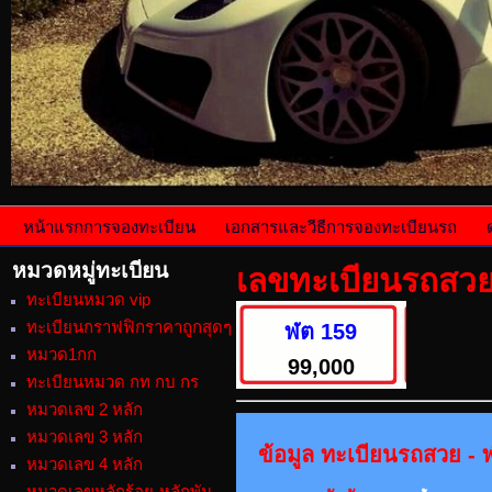
หน้าแรกการจองทะเบียน
เอกสารและวีธีการจองทะเบียนรถ
หมวดหมู่ทะเบียน
เลขทะเบียนรถสวย
ทะเบียนหมวด vip
ทะเบียนกราฟฟิกราคาถูกสุดๆ
ฬต 159
หมวด1กก
99,000
ทะเบียนหมวด กท กบ กร
หมวดเลข 2 หลัก
หมวดเลข 3 หลัก
ข้อมูล ทะเบียนรถสวย - ฬ
หมวดเลข 4 หลัก
หมวดเลขหลักร้อย-หลักพัน