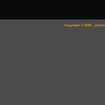
Copyright © 2026 - www.t