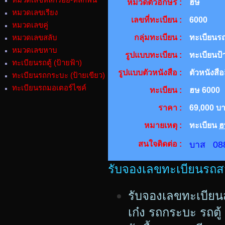
หมวดตัวอักษร :
ฮษ
หมวดเลขเรียง
เลขที่ทะเบียน :
6000
หมวดเลขคู่
หมวดเลขสลับ
กลุ่มทะเบียน :
ทะเบียนรถต
หมวดเลขหาบ
รูปแบบทะเบียน :
ทะเบียนป
ทะเบียนรถตู้ (ป้ายฟ้า)
รูปแบบตัวหนังสือ :
ตัวหนังสือ
ทะเบียนรถกระบะ (ป้ายเขียว)
ทะเบียนรถมอเตอร์ไซค์
ทะเบียน :
ฮษ 6000
ราคา :
69,000 บ
หมายเหตุ :
ทะเบียน
ฮ
สนใจติดต่อ :
บาส 088
รับจองเลขทะเบียนรถสวย
รับจองเลขทะเบียน
เก๋ง รถกระบะ รถตู้