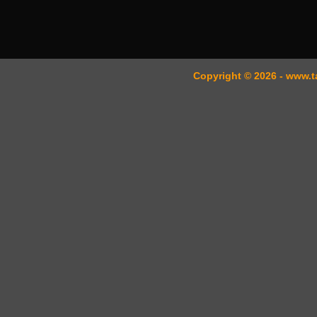
Copyright © 2026 - www.t