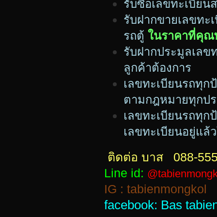
รับซื้อเลขทะเบีย
รับฝากขายเลขทะเบ
รถตู้
ในราคาที่คุ
รับฝากประมูลเลขท
ลูกค้าต้องการ
เลขทะเบียนรถทุกป้
ตามกฎหมายทุกปร
เลขทะเบียนร
ถทุกป
เลขทะเบียนอยู่แล้
ติดต่อ บาส 088-55
Line id:
@tabienmongk
IG : tabienmongkol
facebook: Bas tabi