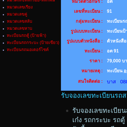
หมวดตัวอักษร :
อต
หมวดเลขเรียง
เลขที่ทะเบียน :
91
หมวดเลขคู่
หมวดเลขสลับ
กลุ่มทะเบียน :
ทะเบียนรถต
หมวดเลขหาบ
รูปแบบทะเบียน :
ทะเบียนป
ทะเบียนรถตู้ (ป้ายฟ้า)
รูปแบบตัวหนังสือ :
ตัวหนังสือ
ทะเบียนรถกระบะ (ป้ายเขียว)
ทะเบียนรถมอเตอร์ไซค์
ทะเบียน :
อต 91
ราคา :
79,000 บ
หมายเหตุ :
ทะเบียน
อ
สนใจติดต่อ :
บาส 088
รับจองเลขทะเบียนรถสวย
รับจองเลขทะเบียน
เก๋ง รถกระบะ รถตู้