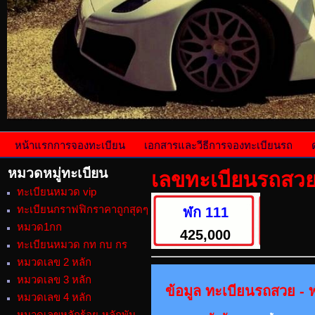
หน้าแรกการจองทะเบียน
เอกสารและวีธีการจองทะเบียนรถ
หมวดหมู่ทะเบียน
เลขทะเบียนรถสวย
ทะเบียนหมวด vip
ทะเบียนกราฟฟิกราคาถูกสุดๆ
ฬก 111
หมวด1กก
425,000
ทะเบียนหมวด กท กบ กร
หมวดเลข 2 หลัก
หมวดเลข 3 หลัก
ข้อมูล ทะเบียนรถสวย - ฬ
หมวดเลข 4 หลัก
หมวดเลขหลักร้อย-หลักพัน