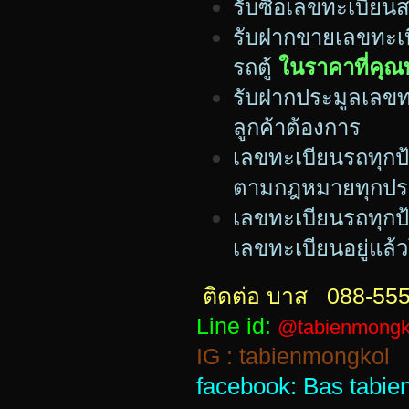
รับซื้อเลขทะเบีย
รับฝากขายเลขทะเบ
รถตู้
ในราคาที่คุ
รับฝากประมูลเลขท
ลูกค้าต้องการ
เลขทะเบียนรถทุกป้
ตามกฎหมายทุกปร
เลขทะเบียนร
ถทุกป
เลขทะเบียนอยู่แล้
ติดต่อ บาส 088-55
Line id:
@tabienmongk
IG : tabienmongkol
facebook: Bas tabi