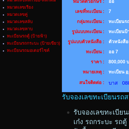
หมวดตัวอักษร :
ออ
หมวดเลขเรียง
เลขที่ทะเบียน :
7
หมวดเลขคู่
หมวดเลขสลับ
กลุ่มทะเบียน :
ทะเบียนรถต
หมวดเลขหาบ
รูปแบบทะเบียน :
ทะเบียนป
ทะเบียนรถตู้ (ป้ายฟ้า)
รูปแบบตัวหนังสือ :
ตัวหนังสือ
ทะเบียนรถกระบะ (ป้ายเขียว)
ทะเบียนรถมอเตอร์ไซค์
ทะเบียน :
ออ 7
ราคา :
800,000 
หมายเหตุ :
ทะเบียน
อ
สนใจติดต่อ :
บาส 088
รับจองเลขทะเบียนรถสวย
รับจองเลขทะเบียน
เก๋ง รถกระบะ รถตู้