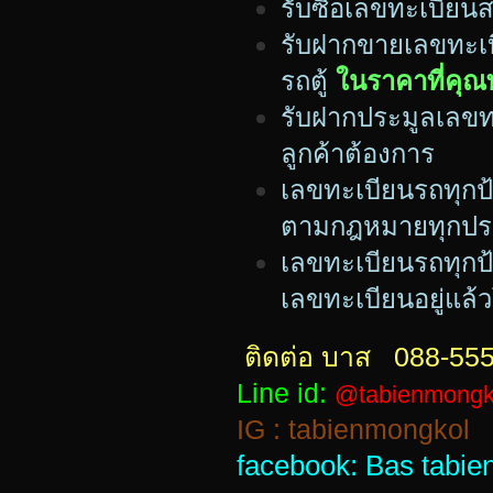
รับซื้อเลขทะเบีย
รับฝากขายเลขทะเบ
รถตู้
ในราคาที่คุ
รับฝากประมูลเลขท
ลูกค้าต้องการ
เลขทะเบียนรถทุกป้
ตามกฎหมายทุกปร
เลขทะเบียนร
ถทุกป
เลขทะเบียนอยู่แล้
ติดต่อ บาส 088-55
Line id:
@tabienmongk
IG : tabienmongkol
facebook: Bas tabi