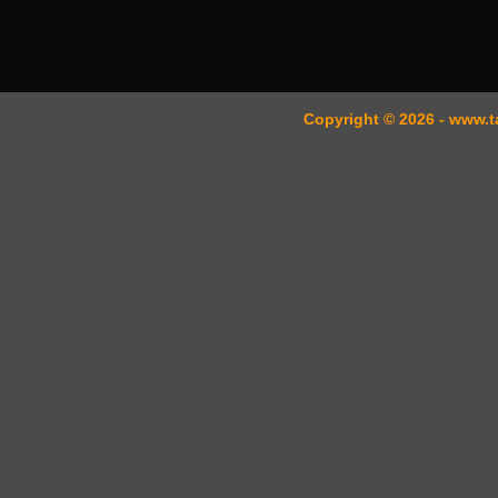
Copyright © 2026 - www.t