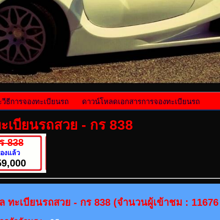
วีธีการจองทะเบียนรถ
ดาวน์โหลดเอกสารการจองทะเบียนรถ
ะเบียนรถสวย - กร 838
ร 838
องแล้ว
59,000
ูล ทะเบียนรถสวย - กร 838 (จำนวนผู้เข้าชม : 11676 ค