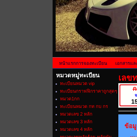
หน้าแรกการจองทะเบียน
เอกสารและ
หมวดหมู่ทะเบียน
เลขท
ทะเบียนหมวด vip
ก
ทะเบียนกราฟฟิกราคาถูกสุดๆ
จ
หมวด1กก
1
ทะเบียนหมวด กท กบ กร
หมวดเลข 2 หลัก
หมวดเลข 3 หลัก
ข้อม
หมวดเลข 4 หลัก
หมวดเลขหลักร้อย-หลักพัน