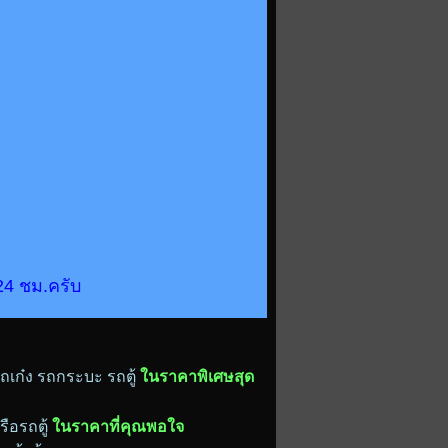
4 ชม.ครับ
เก๋ง รถกระบะ รถตู้
ในราคาพิเศษสุด
ือรถตู้
ในราคาที่คุณพอใจ