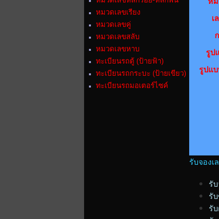
หม
หมวดเลขเรียง
เล
หมวดเลขคู่
ก
หมวดเลขสลับ
หมวดเลขหาบ
รูป
ทะเบียนรถตู้ (ป้ายฟ้า)
รูปแบ
ทะเบียนรถกระบะ (ป้ายเขียว)
ทะเบียนรถมอเตอร์ไซค์
รับจองเล
รั
รั
รั