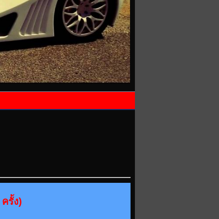
รั้ง)