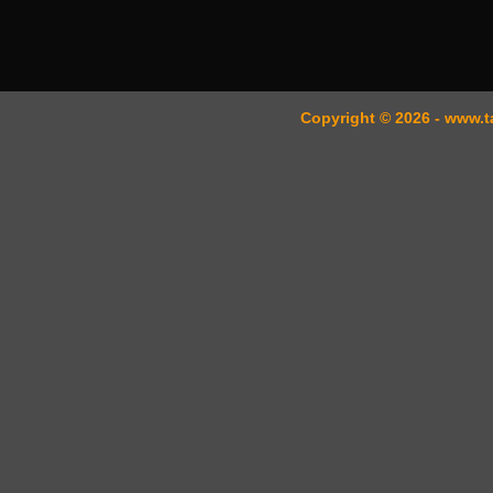
Copyright © 2026 - www.t