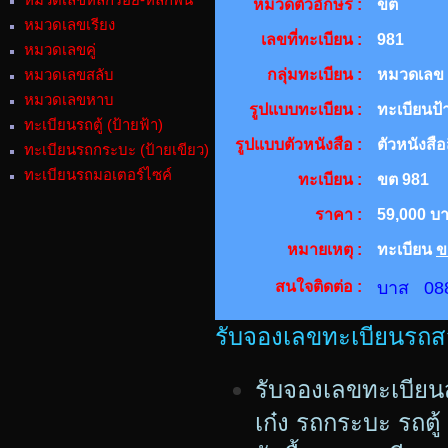
หมวดตัวอักษร :
ขต
หมวดเลขเรียง
เลขที่ทะเบียน :
981
หมวดเลขคู่
หมวดเลขสลับ
กลุ่มทะเบียน :
หมวดเลข 
หมวดเลขหาบ
รูปแบบทะเบียน :
ทะเบียนป
ทะเบียนรถตู้ (ป้ายฟ้า)
รูปแบบตัวหนังสือ :
ตัวหนังสือ
ทะเบียนรถกระบะ (ป้ายเขียว)
ทะเบียนรถมอเตอร์ไซค์
ทะเบียน :
ขต 981
ราคา :
59,000 บ
หมายเหตุ :
ทะเบียน
ข
สนใจติดต่อ :
บาส 088
รับจองเลขทะเบียนรถสวย
รับจองเลขทะเบียน
เก๋ง รถกระบะ รถตู้