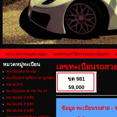
หน้าแรกการจองทะเบียน
เอกสารและวีธีการจองทะเบียนรถ
หมวดหมู่ทะเบียน
เลขทะเบียนรถสวย
ทะเบียนหมวด vip
ทะเบียนกราฟฟิกราคาถูกสุดๆ
ขต 981
หมวด1กก
59,000
ทะเบียนหมวด กท กบ กร
หมวดเลข 2 หลัก
หมวดเลข 3 หลัก
ข้อมูล ทะเบียนรถสวย - ข
หมวดเลข 4 หลัก
หมวดเลขหลักร้อย-หลักพัน