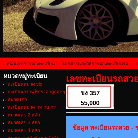
หน้าแรกการจองทะเบียน
เอกสารและวีธีการจองทะเบียนรถ
หมวดหมู่ทะเบียน
เลขทะเบียนรถสวย
ทะเบียนหมวด vip
ทะเบียนกราฟฟิกราคาถูกสุดๆ
ขง 357
หมวด1กก
55,000
ทะเบียนหมวด กท กบ กร
หมวดเลข 2 หลัก
หมวดเลข 3 หลัก
ข้อมูล ทะเบียนรถสวย - ข
หมวดเลข 4 หลัก
หมวดเลขหลักร้อย-หลักพัน