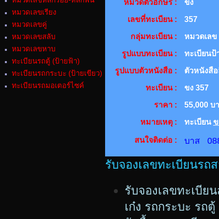
หมวดตัวอักษร :
ขง
หมวดเลขเรียง
เลขที่ทะเบียน :
357
หมวดเลขคู่
หมวดเลขสลับ
กลุ่มทะเบียน :
หมวดเลข 
หมวดเลขหาบ
รูปแบบทะเบียน :
ทะเบียนป
ทะเบียนรถตู้ (ป้ายฟ้า)
รูปแบบตัวหนังสือ :
ตัวหนังสือ
ทะเบียนรถกระบะ (ป้ายเขียว)
ทะเบียนรถมอเตอร์ไซค์
ทะเบียน :
ขง 357
ราคา :
55,000 บ
หมายเหตุ :
ทะเบียน
ข
สนใจติดต่อ :
บาส 088
รับจองเลขทะเบียนรถสวย
รับจองเลขทะเบียน
เก๋ง รถกระบะ รถตู้