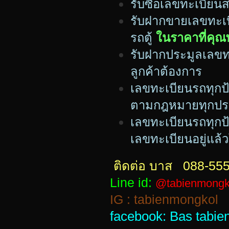
รับซื้อเลขทะเบีย
รับฝากขายเลขทะเบ
รถตู้
ในราคาที่คุ
รับฝากประมูลเลขท
ลูกค้าต้องการ
เลขทะเบียนรถทุกป้
ตามกฎหมายทุกปร
เลขทะเบียนร
ถทุกป
เลขทะเบียนอยู่แล้
ติดต่อ บาส 088-55
Line id:
@tabienmongk
IG : tabienmongkol
facebook: Bas tabi