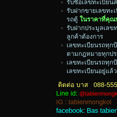
รับซื้อเลขทะเบีย
รับฝากขายเลขทะเบ
รถตู้
ในราคาที่คุ
รับฝากประมูลเลขท
ลูกค้าต้องการ
เลขทะเบียนรถทุกป้
ตามกฎหมายทุกปร
เลขทะเบียนร
ถทุกป
เลขทะเบียนอยู่แล้
ติดต่อ บาส 088-55
Line id:
@tabienmongk
IG : tabienmongkol
facebook: Bas tabi