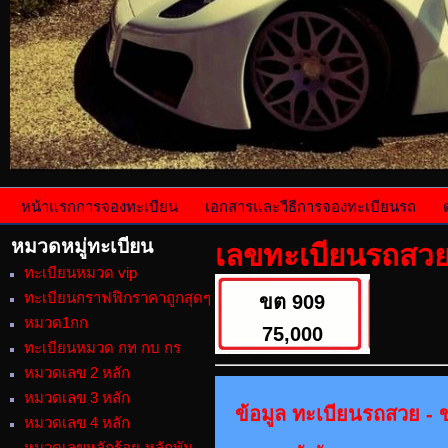
หน้าแรกการจองทะเบียน
เอกสารและวีธีการจองทะเบียนรถ
หมวดหมู่ทะเบียน
เลขทะเบียนรถสวย
ทะเบียนหมวด vip
ทะเบียนกราฟฟิกราคาถูกสุดๆ
ขต 909
หมวด1กก
75,000
ทะเบียนหมวด กท กบ กร
หมวดเลข 2 หลัก
หมวดเลข 3 หลัก
ข้อมูล ทะเบียนรถสวย - ข
หมวดเลข 4 หลัก
หมวดเลขหลักร้อย-หลักพัน