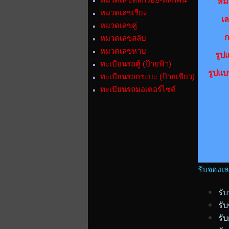
หม
หมวดเลขเรียง
เล
หมวดเลขคู่
ก
หมวดเลขสลับ
หมวดเลขหาบ
รูป
ทะเบียนรถตู้ (ป้ายฟ้า)
รูปแบ
ทะเบียนรถกระบะ (ป้ายเขียว)
ทะเบียนรถมอเตอร์ไซค์
รับจองเล
รั
รั
รั