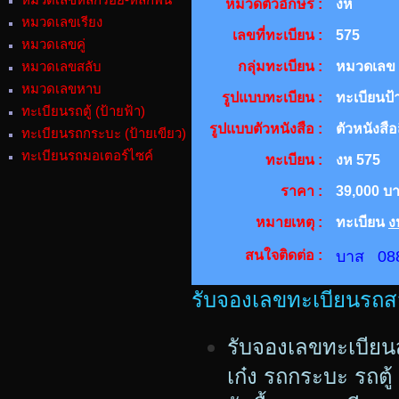
หมวดตัวอักษร :
งห
หมวดเลขเรียง
เลขที่ทะเบียน :
575
หมวดเลขคู่
หมวดเลขสลับ
กลุ่มทะเบียน :
หมวดเลข 
หมวดเลขหาบ
รูปแบบทะเบียน :
ทะเบียนป
ทะเบียนรถตู้ (ป้ายฟ้า)
รูปแบบตัวหนังสือ :
ตัวหนังสือ
ทะเบียนรถกระบะ (ป้ายเขียว)
ทะเบียนรถมอเตอร์ไซค์
ทะเบียน :
งห 575
ราคา :
39,000 บ
หมายเหตุ :
ทะเบียน
ง
สนใจติดต่อ :
บาส 088
รับจองเลขทะเบียนรถสวย
รับจองเลขทะเบียน
เก๋ง รถกระบะ รถตู้