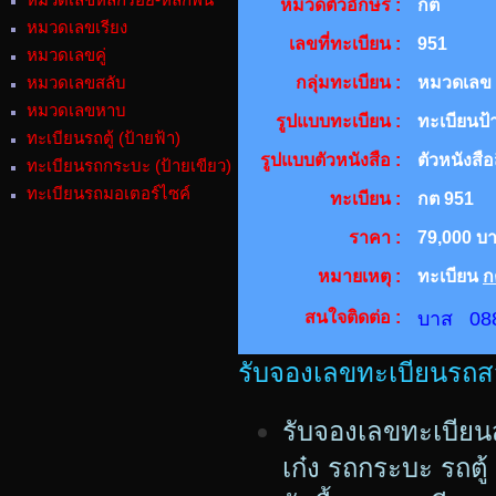
หมวดตัวอักษร :
กต
หมวดเลขเรียง
เลขที่ทะเบียน :
951
หมวดเลขคู่
หมวดเลขสลับ
กลุ่มทะเบียน :
หมวดเลข 
หมวดเลขหาบ
รูปแบบทะเบียน :
ทะเบียนป
ทะเบียนรถตู้ (ป้ายฟ้า)
รูปแบบตัวหนังสือ :
ตัวหนังสือ
ทะเบียนรถกระบะ (ป้ายเขียว)
ทะเบียนรถมอเตอร์ไซค์
ทะเบียน :
กต 951
ราคา :
79,000 บ
หมายเหตุ :
ทะเบียน
ก
สนใจติดต่อ :
บาส 088
รับจองเลขทะเบียนรถสวย
รับจองเลขทะเบียน
เก๋ง รถกระบะ รถตู้