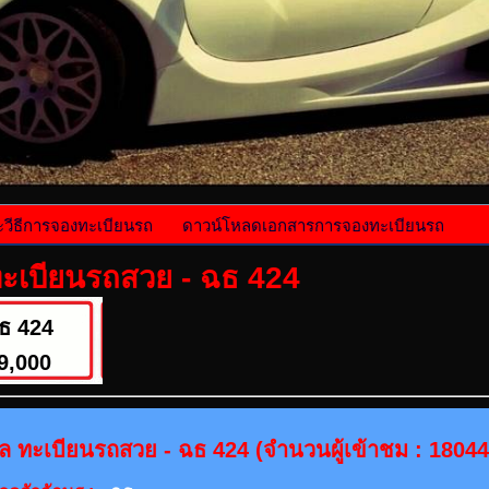
วีธีการจองทะเบียนรถ
ดาวน์โหลดเอกสารการจองทะเบียนรถ
ะเบียนรถสวย - ฉธ 424
ธ 424
9,000
ูล ทะเบียนรถสวย - ฉธ 424 (จำนวนผู้เข้าชม : 18044 