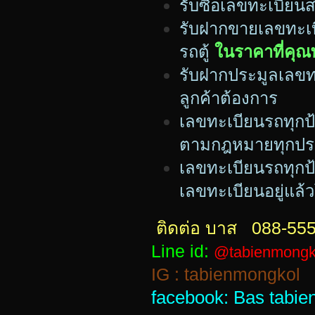
รับซื้อเลขทะเบีย
รับฝากขายเลขทะเบ
รถตู้
ในราคาที่คุ
รับฝากประมูลเลขท
ลูกค้าต้องการ
เลขทะเบียนรถทุกป้
ตามกฎหมายทุกปร
เลขทะเบียนร
ถทุกป
เลขทะเบียนอยู่แล้
ติดต่อ บาส 088-55
Line id:
@tabienmongk
IG : tabienmongkol
facebook: Bas tabi