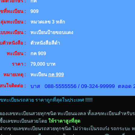
วดตัวอักษร :
กค
ขที่ทะเบียน :
909
ลุ่มทะเบียน :
หมวดเลข 3 หลัก
แบบทะเบียน :
ทะเบียนป้ายขอบแดง
บตัวหนังสือ :
ตัวหนังสือสีดำ
ทะเบียน :
กค 909
ราคา :
79,000 บาท
หมายเหตุ :
ทะเบียน
กค 909
สนใจติดต่อ :
บาส 088-5555556 / 09-324-99999 ตลอด 2
ขทะเบียนรถสวย ราคาถูกที่สุดในประเทศ !!!!!!
บจองเลขทะเบียนสวยทุกชนิด ทะเบียนมงคล ทั้งเลขทะเบียนสำหรับรถ
บซื้อเลขทะเบียนสวยโดย
ให้ราคาสูงที่สุด
บฝากขายเลขทะเบียนรถสวยทุกชนิด ไม่ว่าจะเป็นรถเก๋ง รถกระบะ หร