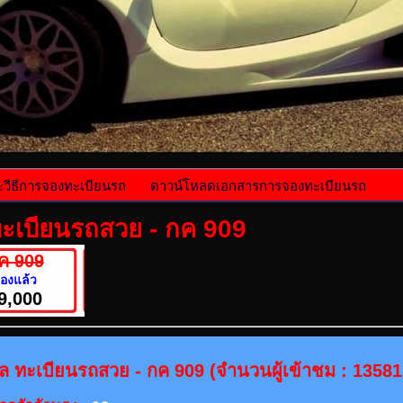
วีธีการจองทะเบียนรถ
ดาวน์โหลดเอกสารการจองทะเบียนรถ
ะเบียนรถสวย - กค 909
ค 909
องแล้ว
9,000
ูล ทะเบียนรถสวย - กค 909 (จำนวนผู้เข้าชม : 13581 